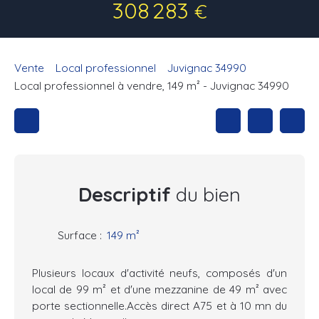
308 283
€
Vente
Local professionnel
Juvignac 34990
Local professionnel à vendre, 149 m² - Juvignac 34990
Descriptif
du bien
Surface
:
149
m²
Plusieurs locaux d'activité neufs, composés d'un
local de 99 m² et d'une mezzanine de 49 m² avec
porte sectionnelle.Accès direct A75 et à 10 mn du