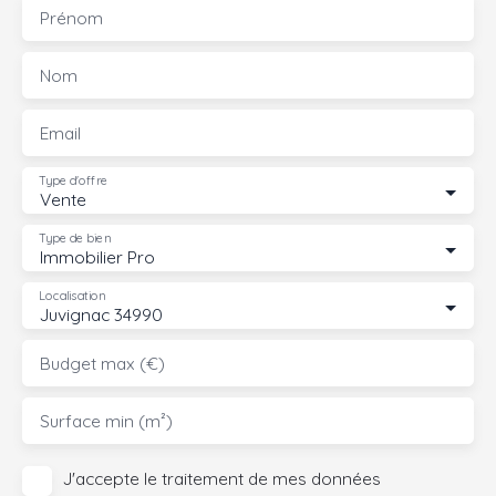
Prénom
Nom
Email
Type d'offre
Vente
Type de bien
Immobilier Pro
Localisation
Juvignac 34990
Budget max (€)
Surface min (m²)
J'accepte le traitement de mes données