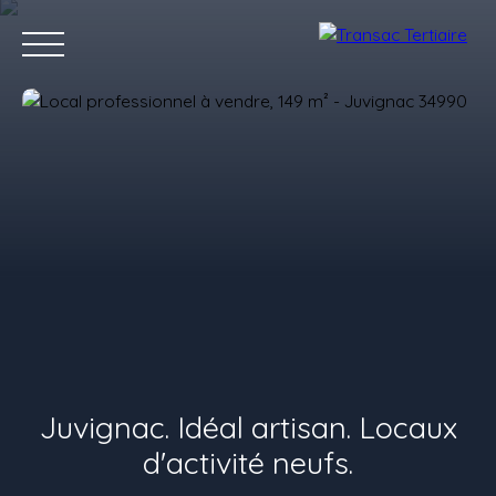
Accueil
Acheter
Louer
Vendre
Investir
Estimer
Estimation
Juvignac. Idéal artisan. Locaux
d'activité neufs.