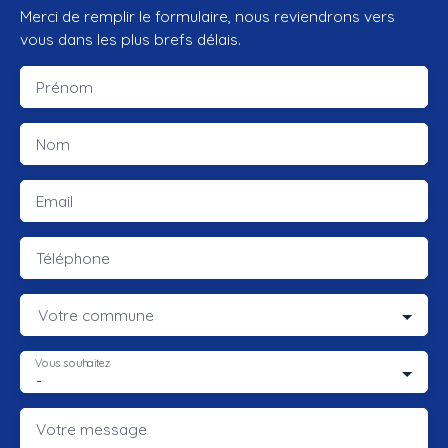
Merci de remplir le formulaire, nous reviendrons vers
vous dans les plus brefs délais.
Prénom
Nom
Email
Téléphone
Votre commune
Vous souhaitez
-
Votre message