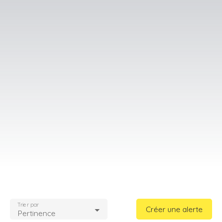
Trier par
Créer une alerte
Pertinence