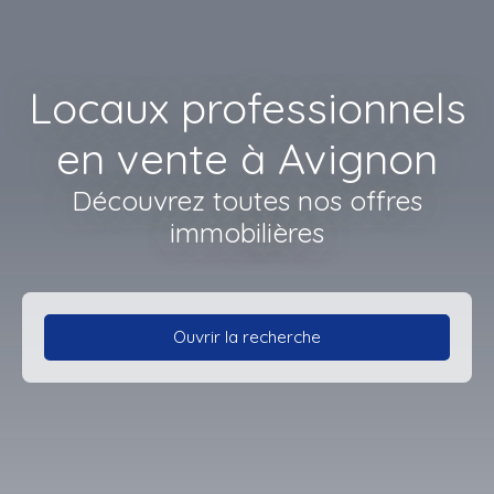
Locaux professionnels
en vente à Avignon
Découvrez toutes nos offres
immobilières
Ouvrir la recherche
Type d'offre
Vente
Type de bien
Local professionnel