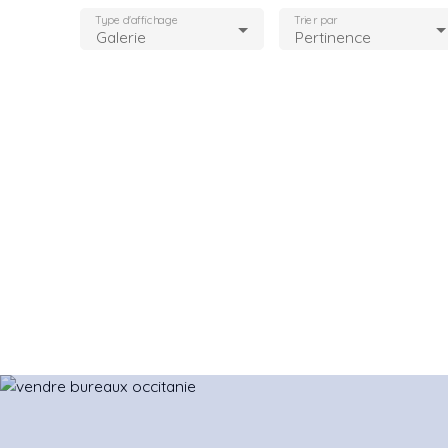
Type d'affichage
Trier par
Galerie
Pertinence