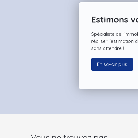
Estimons vo
Spécialiste de l'immob
réaliser l'estimation
sans attendre !
En savoir plus
Vous ne trouvez pas