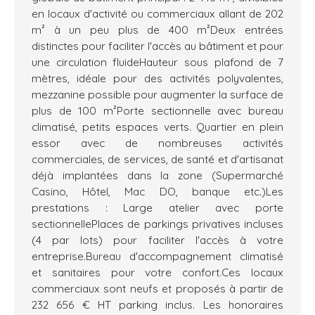
en locaux d'activité ou commerciaux allant de 202
m² à un peu plus de 400 m²Deux entrées
distinctes pour faciliter l'accès au bâtiment et pour
une circulation fluideHauteur sous plafond de 7
mètres, idéale pour des activités polyvalentes,
mezzanine possible pour augmenter la surface de
plus de 100 m²Porte sectionnelle avec bureau
climatisé, petits espaces verts. Quartier en plein
essor avec de nombreuses activités
commerciales, de services, de santé et d'artisanat
déjà implantées dans la zone (Supermarché
Casino, Hôtel, Mac DO, banque etc.)Les
prestations : Large atelier avec porte
sectionnellePlaces de parkings privatives incluses
(4 par lots) pour faciliter l'accès à votre
entreprise.Bureau d'accompagnement climatisé
et sanitaires pour votre confort.Ces locaux
commerciaux sont neufs et proposés à partir de
232 656 € HT parking inclus. Les honoraires