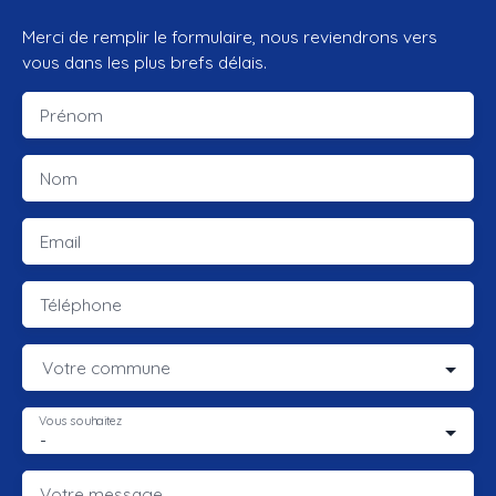
Merci de remplir le formulaire, nous reviendrons vers
vous dans les plus brefs délais.
Prénom
Nom
Email
Téléphone
Votre commune
Vous souhaitez
-
Votre message