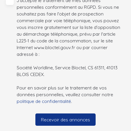
J'accepte le traitement de mes données
personnelles conformément au RGPD. Si vous ne
souhaitez pas faire l'objet de prospection
commerciale par voie téléphonique, vous pouvez
vous inscrire gratuitement sur la liste d'opposition
au démarchage téléphonique, prévu par l'article
L223-1 du code de la consommation, sur le site
Internet www.bloctel.gouv.fr ou par courrier
adressé à :
Société Worldline, Service Bloctel, CS 61311, 41013
BLOIS CEDEX.
Pour en savoir plus sur le traitement de vos
données personnelles, veuillez consulter notre
politique de confidentialité
.
Recevoir des annonces