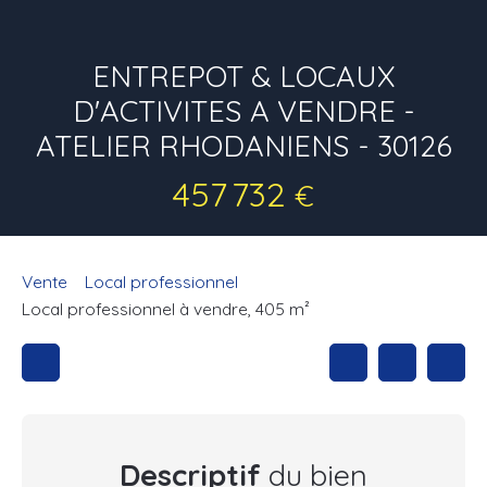
ENTREPOT & LOCAUX
D'ACTIVITES A VENDRE -
ATELIER RHODANIENS - 30126
457 732
€
Vente
Local professionnel
Local professionnel à vendre, 405 m²
Descriptif
du bien