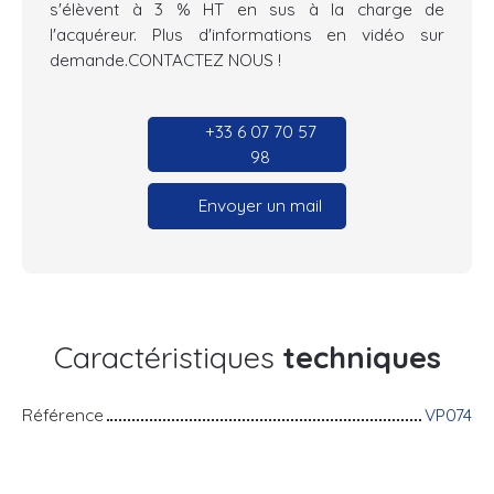
s'élèvent à 3 % HT en sus à la charge de
l'acquéreur. Plus d'informations en vidéo sur
demande.CONTACTEZ NOUS !
+33 6 07 70 57
98
Envoyer un mail
Caractéristiques
techniques
Référence
VP074