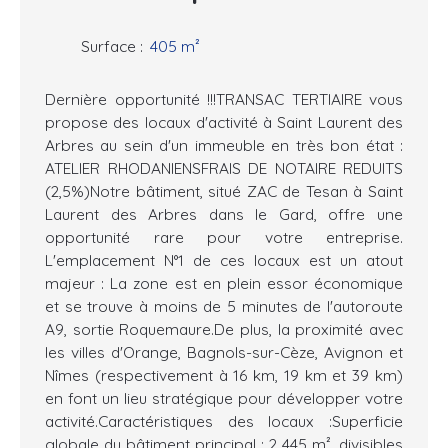
Surface
:
405
m²
Dernière opportunité !!!TRANSAC TERTIAIRE vous
propose des locaux d'activité à Saint Laurent des
Arbres au sein d'un immeuble en très bon état :
ATELIER RHODANIENSFRAIS DE NOTAIRE REDUITS
(2,5%)Notre bâtiment, situé ZAC de Tesan à Saint
Laurent des Arbres dans le Gard, offre une
opportunité rare pour votre entreprise.
L'emplacement N°1 de ces locaux est un atout
majeur : La zone est en plein essor économique
et se trouve à moins de 5 minutes de l'autoroute
A9, sortie Roquemaure.De plus, la proximité avec
les villes d'Orange, Bagnols-sur-Cèze, Avignon et
Nîmes (respectivement à 16 km, 19 km et 39 km)
en font un lieu stratégique pour développer votre
activité.Caractéristiques des locaux :Superficie
globale du bâtiment principal : 2 445 m², divisibles