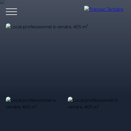
Accueil
Acheter
Louer
Vendre
Investir
Estimer
Estimation