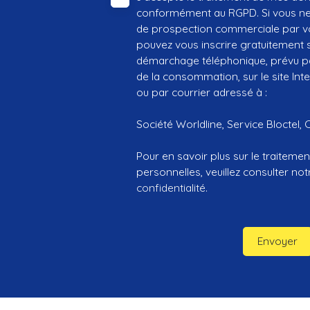
conformément au RGPD. Si vous ne s
de prospection commerciale par vo
pouvez vous inscrire gratuitement su
démarchage téléphonique, prévu par
de la consommation, sur le site Int
ou par courrier adressé à :
Société Worldline, Service Bloctel, 
Pour en savoir plus sur le traitem
personnelles, veuillez consulter no
confidentialité
.
Envoyer