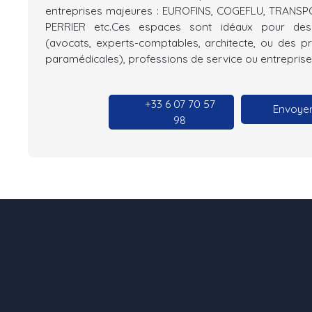
entreprises majeures : EUROFINS, COGEFLU, TRANS
PERRIER etc.Ces espaces sont idéaux pour des 
(avocats, experts-comptables, architecte, ou des p
paramédicales), professions de service ou entreprises 
+33 6 07 70 57
Envoyer
98