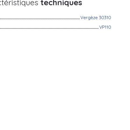
téristiques
techniques
Vergèze 30310
VP110