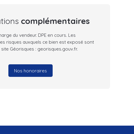
ations
complémentaires
harge du vendeur. DPE en cours. Les
les risques auxquels ce bien est exposé sont
 site Géorisques : georisques.gouv.fr.
Nos honoraires