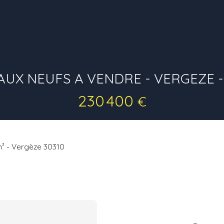
UX NEUFS A VENDRE - VERGEZE - 
230 400
€
m² - Vergèze 30310