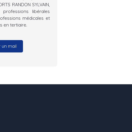
PORTS RANDON SYLVAIN,
professions libérales
rofessions médicales et
en tertiaire.
 un mail