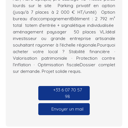
lourds sur le site  Parking privatif en option
(jusqu'à 7 places à 2 000 € HT/unité)  Option
bureau d'accompagnementBâtiment : 2 792 m²
total  totem d'entrée + signalétique individualisée 
aménagement paysager  50 places VL.Idéal
investisseur ou grande entreprise artisanale
souhaitant rayonner à l'échelle régionale.Pourquoi
acheter votre local ? Stabilité financière ·
Valorisation patrimoniale · Protection contre
l'inflation · Optimisation fiscaleDossier complet
sur demande. Projet solide requis.
+33 6 07 70 57
98
Envoyer un mail