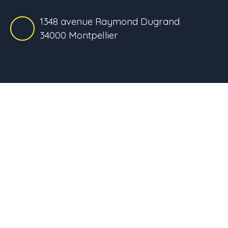
1348 avenue Raymond Dugrand
34000 Montpellier