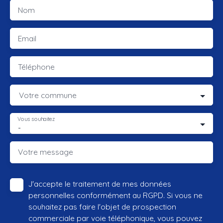
Nom
Email
Téléphone
Votre commune
Vous souhaitez
-
Votre message
J'accepte le traitement de mes données
personnelles conformément au RGPD. Si vous ne
souhaitez pas faire l'objet de prospection
commerciale par voie téléphonique, vous pouvez