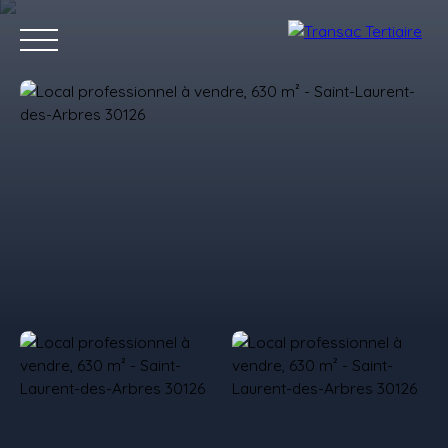
Accueil
Acheter
Louer
Vendre
Investir
Estimer
Estimation