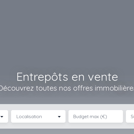
Entrepôts en vente
Découvrez toutes nos offres immobilière
Localisation
Budget max (€)
S