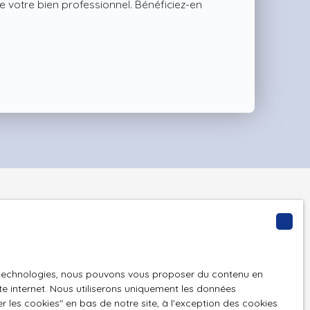
 de votre bien professionnel. Bénéficiez-en
es technologies, nous pouvons vous proposer du contenu en
t à notre alerte
ite internet. Nous utiliserons uniquement les données
 les cookies″ en bas de notre site, à l'exception des cookies