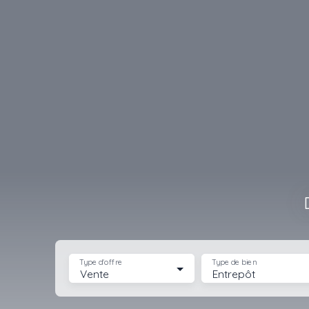
Type d'offre
Type de bien
Vente
Entrepôt